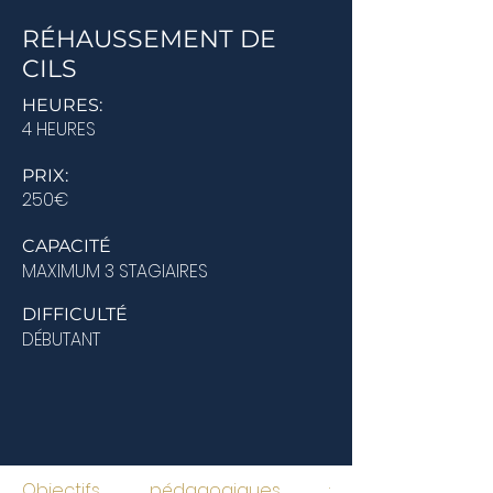
RÉHAUSSEMENT DE
CILS
HEURES:
4 HEURES
PRIX:
250€
CAPACITÉ
MAXIMUM 3 STAGIAIRES
DIFFICULTÉ
DÉBUTANT
Objectifs pédagogiques :