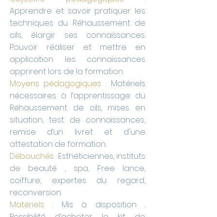
Apprendre et savoir pratiquer les
techniques du Réhaussement de
cils, élargir ses connaissances.
Pouvoir réaliser et mettre en
application les connaissances
apprirent lors de la formation.
Moyens pédagogiques :
Matériels
nécessaires à l’apprentissage du
Réhaussement de cils, mises en
situation, test de connaissances,
remise d’un livret et d'une
attestation de formation.
Débouchés :
Esthéticiennes, instituts
de beauté , spa, Free lance,
coiffure, expertes du regard,
reconversion.
Matériels
:
Mis à disposition .
Possibilité d’acheter le kit de